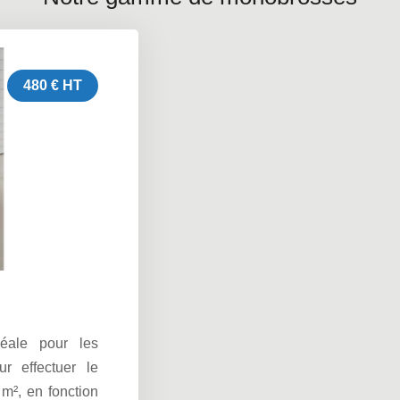
480 € HT
déale pour les
ur effectuer le
m², en fonction