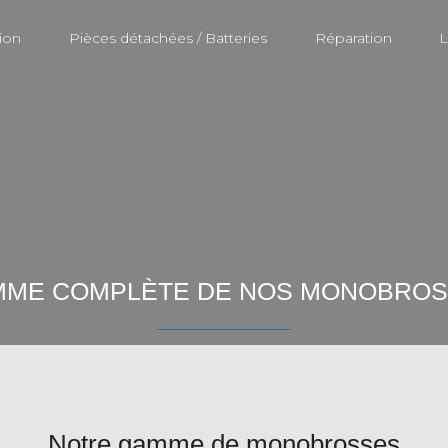
ion
Pièces détachées / Batteries
Réparation
L
ME COMPLÈTE DE NOS MONOBRO
Notre gamme de monobrosses